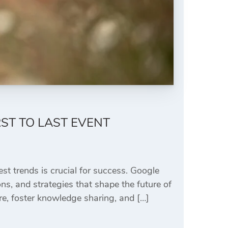
RST TO LAST EVENT
est trends is crucial for success. Google
ns, and strategies that shape the future of
re, foster knowledge sharing, and […]