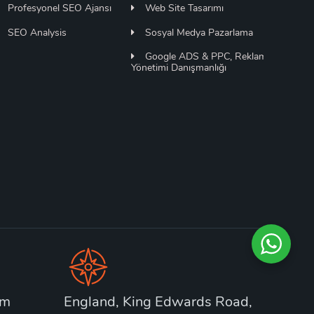
Profesyonel SEO Ajansı
Web Site Tasarımı
SEO Analysis
Sosyal Medya Pazarlama
Google ADS & PPC, Reklam
Yönetimi Danışmanlığı
om
England, King Edwards Road,