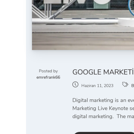
GOOGLE MARKETIN
Posted by
emrefrank66
Haziran 11, 2023
B
Digital marketing is an ev
Marketing Live Keynote se
digital marketing. The ma