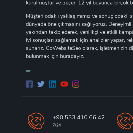
kurulmuştur ve geçen 12 yıl boyunca birçok başa
Müşteri odaklı yaklaşımımız ve sonuç odaklı stra
dünyada öne çıkmasını sağlıyoruz. Deneyimli e
yakından takip ederek, yenilikçi ve etkili kam
iyi sonuçları sağlamak için analizler yapar, re
sunarız. GoWebsiteSeo olarak, işletmenizin di
bulunmak için buradayız.
+90 533 410 66 42
7/24