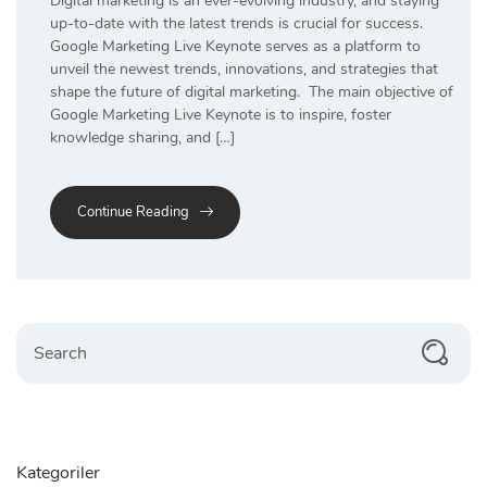
Digital marketing is an ever-evolving industry, and staying
up-to-date with the latest trends is crucial for success.
Google Marketing Live Keynote serves as a platform to
unveil the newest trends, innovations, and strategies that
shape the future of digital marketing. The main objective of
Google Marketing Live Keynote is to inspire, foster
knowledge sharing, and […]
Continue Reading
Search
Kategoriler