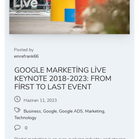
Posted by
emrefrank66
GOOGLE MARKETING LIVE
KEYNOTE 2018-2023: FROM
FIRST TO LAST EVENT
Haziran 11, 2023
Business
,
Google
,
Google ADS
,
Marketing
,
Technology
0