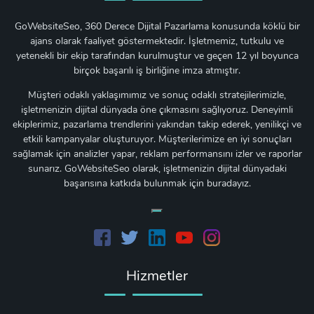
GoWebsiteSeo, 360 Derece Dijital Pazarlama konusunda köklü bir
ajans olarak faaliyet göstermektedir. İşletmemiz, tutkulu ve
yetenekli bir ekip tarafından kurulmuştur ve geçen 12 yıl boyunca
birçok başarılı iş birliğine imza atmıştır.
Müşteri odaklı yaklaşımımız ve sonuç odaklı stratejilerimizle,
işletmenizin dijital dünyada öne çıkmasını sağlıyoruz. Deneyimli
ekiplerimiz, pazarlama trendlerini yakından takip ederek, yenilikçi ve
etkili kampanyalar oluşturuyor. Müşterilerimize en iyi sonuçları
sağlamak için analizler yapar, reklam performansını izler ve raporlar
sunarız. GoWebsiteSeo olarak, işletmenizin dijital dünyadaki
başarısına katkıda bulunmak için buradayız.
Hizmetler