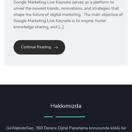
Google Marketing Live Keynote serves as a platform to
unveil the newest trends, innovations, and strategies that
shape the future of digital marketing. The main objective of
Google Marketing Live Keynote is to inspire, foster
knowledge sharing, and […]
Continue Reading
Hakkımızda
GoWebsiteSeo, 360 Derece Dijital Pazarlama konusunda köklü bir