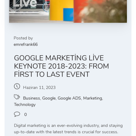
Posted by
emrefrank66
GOOGLE MARKETING LIVE
KEYNOTE 2018-2023: FROM
FIRST TO LAST EVENT
Haziran 11, 2023
Business
,
Google
,
Google ADS
,
Marketing
,
Technology
0
Digital marketing is an ever-evolving industry, and staying
up-to-date with the latest trends is crucial for success.