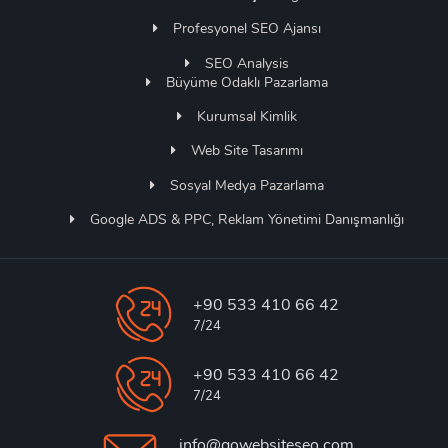
Profesyonel SEO Ajansı
SEO Analysis
Büyüme Odaklı Pazarlama
Kurumsal Kimlik
Web Site Tasarımı
Sosyal Medya Pazarlama
Google ADS & PPC, Reklam Yönetimi Danışmanlığı
+90 533 410 66 42
7/24
+90 533 410 66 42
7/24
info@gowebsiteseo.com