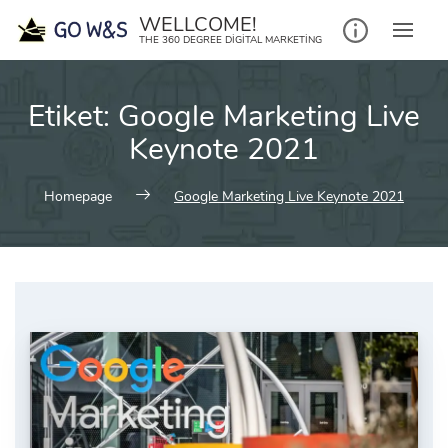
Skip
WELLCOME!
to
THE 360 DEGREE DIGITAL MARKETING
content
Etiket:
Google Marketing Live
Keynote 2021
Homepage
Google Marketing Live Keynote 2021